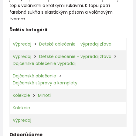
top s volánikmi a krátkymi rukávmi. K topu patrí
farebná sukňa s elastickým pásom a volánovým
tvarom.
Ďalší v kategórii
Výpredaj
Detské oblečenie - výpredaj zľava
Výpredaj
Detské oblečenie - výpredaj zľava
Dojčenské oblečenie výprodaj
Dojčenské oblečenie
Dojčenské súpravy a komplety
Kolekcie
Minoti
Kolekcie
Výpredaj
Odporúčame