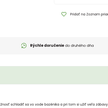
Pridať na Zoznam pria
Rýchle doručenie
do druhého dňa
žnosť schladiť sa vo vode bazénika a pri tom si užiť veľa zábav