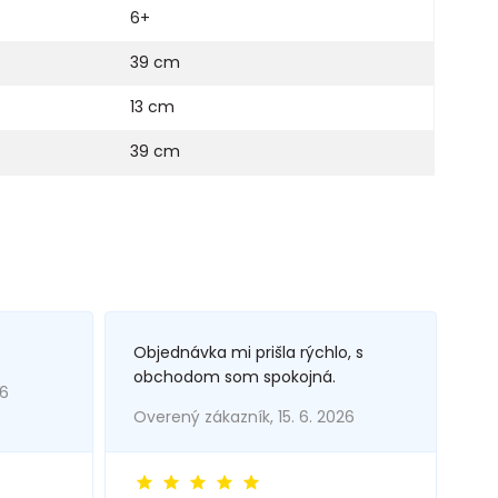
6+
39 cm
13 cm
39 cm
Objednávka mi prišla rýchlo, s
obchodom som spokojná.
26
Overený zákazník, 15. 6. 2026