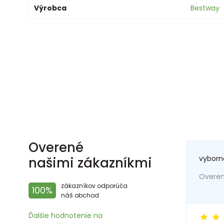
Výrobca
Bestway
Overené
vyborn
našimi zákazníkmi
Overený
zákazníkov odporúča
100%
náš obchod
Ďalšie hodnotenie na