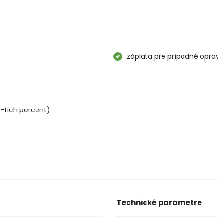
záplata pre prípadné opra
5-tich percent)
Technické parametre