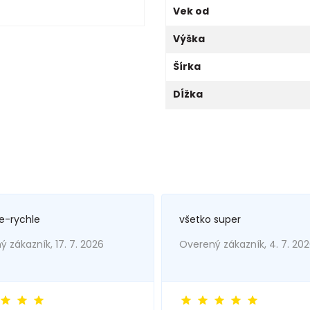
Vek od
Výška
Šírka
Dĺžka
e-rychle
všetko super
 zákazník, 17. 7. 2026
Overený zákazník, 4. 7. 20