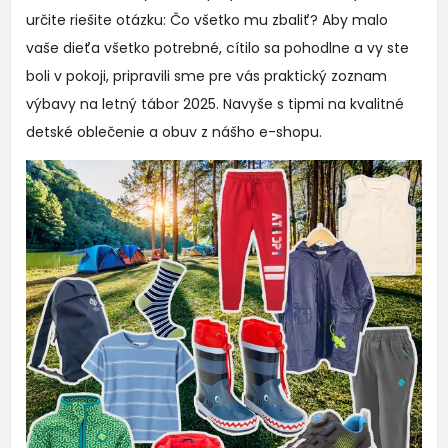
určite riešite otázku: Čo všetko mu zbaliť? Aby malo
vaše dieťa všetko potrebné, cítilo sa pohodlne a vy ste
boli v pokoji, pripravili sme pre vás praktický zoznam
výbavy na letný tábor 2025. Navyše s tipmi na kvalitné
detské oblečenie a obuv z nášho e-shopu.