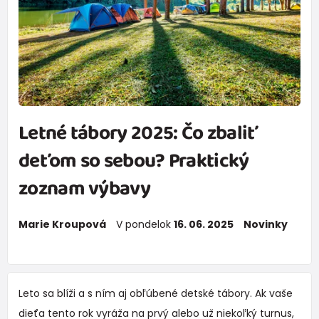
Letné tábory 2025: Čo zbaliť
deťom so sebou? Praktický
zoznam výbavy
Marie Kroupová
V pondelok
16. 06. 2025
Novinky
Leto sa blíži a s ním aj obľúbené detské tábory. Ak vaše
dieťa tento rok vyráža na prvý alebo už niekoľký turnus,