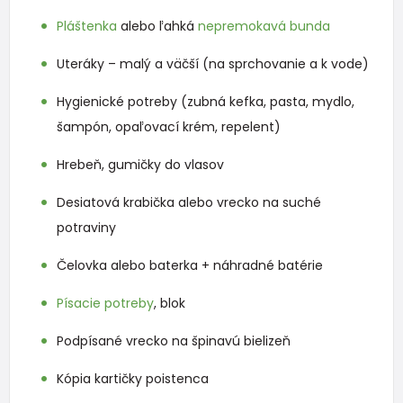
Pláštenka
alebo ľahká
nepremokavá bunda
Uteráky – malý a väčší (na sprchovanie a k vode)
Hygienické potreby (zubná kefka, pasta, mydlo,
šampón, opaľovací krém, repelent)
Hrebeň, gumičky do vlasov
Desiatová krabička alebo vrecko na suché
potraviny
Čelovka alebo baterka + náhradné batérie
Písacie potreby
, blok
Podpísané vrecko na špinavú bielizeň
Kópia kartičky poistenca