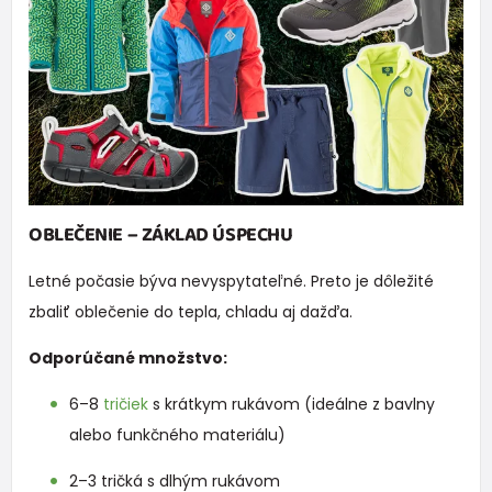
OBLEČENIE – ZÁKLAD ÚSPECHU
Letné počasie býva nevyspytateľné. Preto je dôležité
zbaliť oblečenie do tepla, chladu aj dažďa.
Odporúčané množstvo:
6–8
tričiek
s krátkym rukávom (ideálne z bavlny
alebo funkčného materiálu)
2–3 tričká s dlhým rukávom