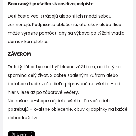
Bonusový tip: všetko starostlivo podpíšte
Deti často veci strácajú alebo si ich medzi sebou
zamieňajú. Podpísanie oblečenia, uterákov alebo fliaš
môže výrazne pomôcť, aby sa výbava po týždni vrátila
domov kompletná.
ZÁVEROM
Detský tábor by mal byť hlavne zážitkom, na ktorý sa
spomína celý život. S dobre zbaleným kufrom alebo
batohom bude vaše dieťa pripravené na všetko – od
hier v lese až po táborové večery.
Na našom e-shope nájdete všetko, čo vaše deti
potrebujú – kvalitné oblečenie, obuv aj doplnky na každé
dobrodružstvo.