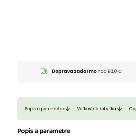
Doprava zadarmo
nad 80,0 €
Popis a parametre
Veľkostná tabuľka
Odp
Popis a parametre