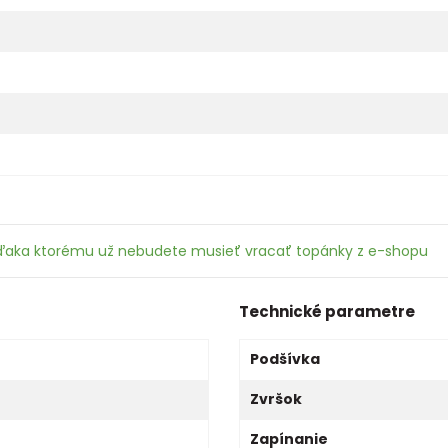
ďaka ktorému už nebudete musieť vracať topánky z e-shopu
Technické parametre
Podšívka
Zvršok
Zapínanie