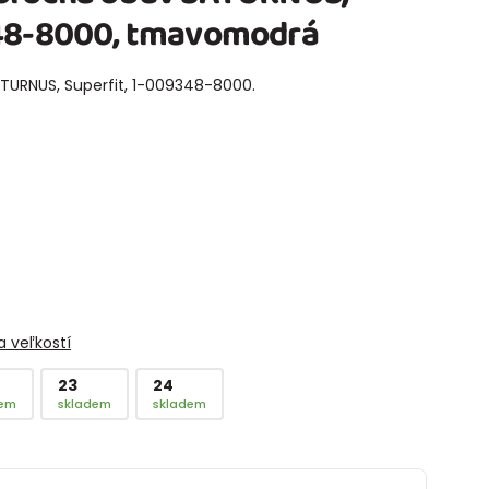
348-8000, tmavomodrá
TURNUS, Superfit, 1-009348-8000.
 veľkostí
23
24
dem
skladem
skladem