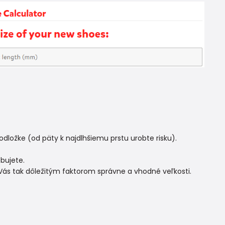
dložke (od päty k najdlhšiemu prstu urobte risku).
bujete.
 Vás tak dôležitým faktorom správne a vhodné veľkosti.