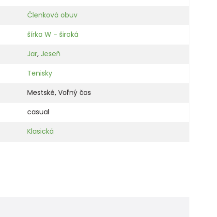
Členková obuv
šírka W - široká
Jar
,
Jeseň
Tenisky
Mestské
,
Voľný čas
casual
Klasická