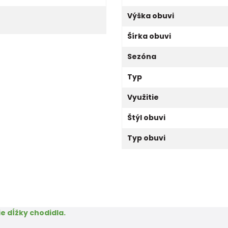
Výška obuvi
Šírka obuvi
Sezóna
Typ
Využitie
Štýl obuvi
Typ obuvi
e dĺžky chodidla.