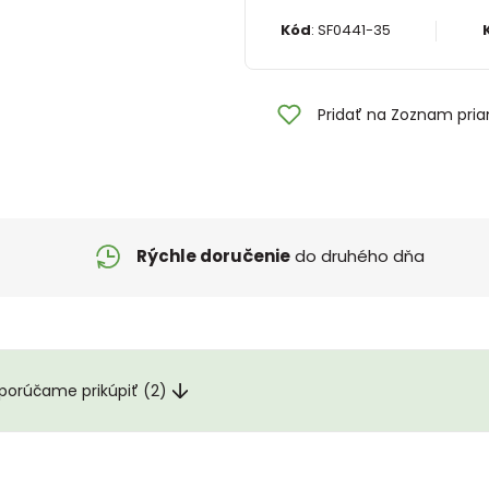
Kód
:
SF0441-35
Pridať na Zoznam pria
Rýchle doručenie
do druhého dňa
orúčame prikúpiť (2)