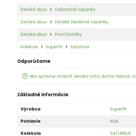
Detská obuv
Celoročné topánky
Detská obuv
Detské členkové topánky
Detská obuv
První botičky
Kolekcie
Superfit
Saturnus
Odporúčame
Ako správne zmerať detskú nohu doma: Návod, v
Základné informácie
Výrobca
Superfit
Pohlavie
Kluk
Kolekcia
SATURNUS