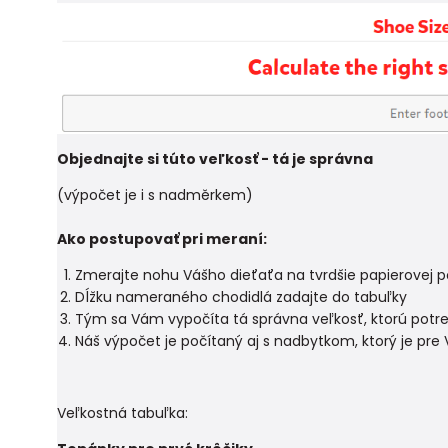
Objednajte si túto veľkosť - tá je správna
(výpočet je i s nadměrkem)
Ako postupovať pri meraní:
Zmerajte nohu Vášho dieťaťa na tvrdšie papierovej po
Dĺžku nameraného chodidlá zadajte do tabuľky
Tým sa Vám vypočíta tá správna veľkosť, ktorú potre
Náš výpočet je počítaný aj s nadbytkom, ktorý je pre
Veľkostná tabuľka: