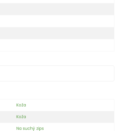
Koža
Koža
Na suchý zips