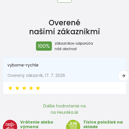
Overené
našimi zákazníkmi
zákazníkov odporúča
100%
náš obchod
vyborne-rychle
Overený zákazník, 17. 7. 2026
Ďalšie hodnotenie na
na Heuréka.sk
Vrátenie alebo
Tisíce položiek na
výmena
sklade