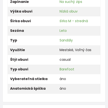
Zapínanie
Na suchý zips
Výška obuvi
Nízká obuv
Šírka obuvi
šírka M - stredná
Sezóna
Leto
Typ
Sandály
Využitie
Mestské
,
Voľný čas
Štýl obuvi
casual
Typ obuvi
Barefoot
Vyberateľná stielka
áno
Anatomická špička
áno