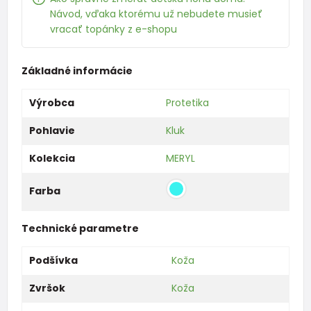
Návod, vďaka ktorému už nebudete musieť
vracať topánky z e-shopu
Základné informácie
Výrobca
Protetika
Pohlavie
Kluk
Kolekcia
MERYL
Farba
Technické parametre
Podšívka
Koža
Zvršok
Koža