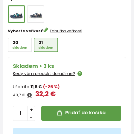
Vyberte veľkosť
Tabuľka veľkostí
20
21
skladem
skladem
Skladem > 3 ks
Kedy vám produkt doručíme?
Ušetríte
11,6 €
(-26 %)
32,2 €
43,7 €
+
Pridať do košíka
-