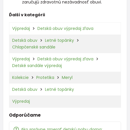
zaručujú zdravotnú nezávadnosť obuvi.
Ďalší v kategórii
Výpredaj
Detská obuv výpredaj zľava
Detská obuv
Letné topánky
Chlapčenské sandále
Výpredaj
Detská obuv výpredaj zľava
Detské sandále výpredaj
Kolekcie
Protetika
Meryl
Detská obuv
Letné topánky
Výpredaj
Odporúčame
Ako správne zmerať detskú nohu doma: