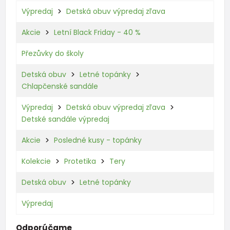
Výpredaj
Detská obuv výpredaj zľava
Akcie
Letní Black Friday - 40 %
Přezůvky do školy
Detská obuv
Letné topánky
Chlapčenské sandále
Výpredaj
Detská obuv výpredaj zľava
Detské sandále výpredaj
Akcie
Posledné kusy - topánky
Kolekcie
Protetika
Tery
Detská obuv
Letné topánky
Výpredaj
Odporúčame