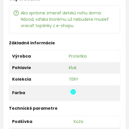
Ako správne zmerať detskú nohu doma:
Návod, vďaka ktorému už nebudete musieť
vracať topánky z e-shopu
Základné informácie
Výrobca
Protetika
Pohlavie
Kluk
Kolekcia
TERY
Farba
Technické parametre
Podšívka
Koža