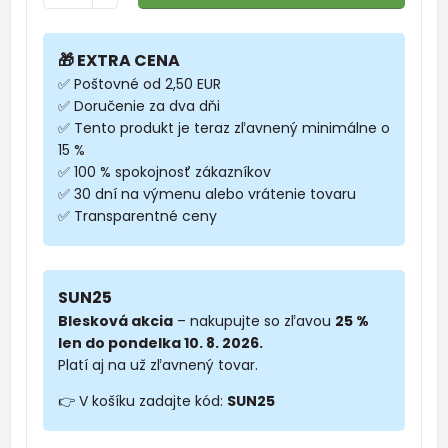
🎁 EXTRA CENA
✅ Poštovné od 2,50 EUR
✅ Doručenie za dva dňi
✅ Tento produkt je teraz zľavnený minimálne o
15 %
✅ 100 % spokojnosť zákazníkov
✅ 30 dní na výmenu alebo vrátenie tovaru
✅ Transparentné ceny
SUN25
Blesková akcia
– nakupujte so zľavou
25 %
len do pondelka 10. 8. 2026.
Platí aj na už zľavnený tovar.
👉 V košíku zadajte kód:
SUN25