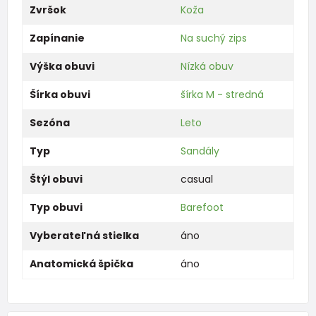
Zvršok
Koža
Zapínanie
Na suchý zips
Výška obuvi
Nízká obuv
Šírka obuvi
šírka M - stredná
Sezóna
Leto
Typ
Sandály
Štýl obuvi
casual
Typ obuvi
Barefoot
Vyberateľná stielka
áno
Anatomická špička
áno