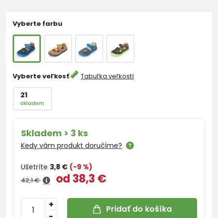
Vyberte farbu
Vyberte veľkosť
Tabuľka veľkostí
21
skladem
Skladem > 3 ks
Kedy vám produkt doručíme?
Ušetríte
3,8 €
(-9 %)
od 38,3 €
42,1 €
+
Pridať do košíka
-