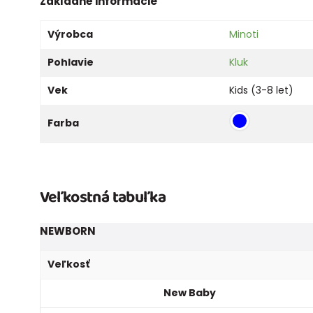
Základné informácie
Výrobca
Minoti
Pohlavie
Kluk
Vek
Kids (3-8 let)
Farba
Veľkostná tabuľka
NEWBORN
Veľkosť
New Baby