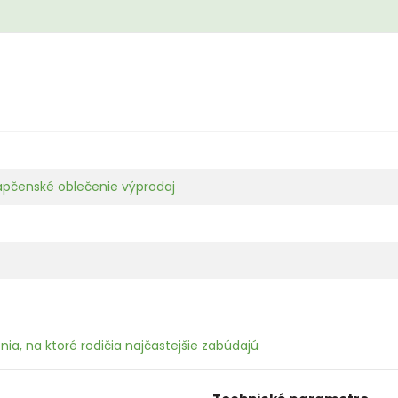
apčenské oblečenie výprodaj
ia, na ktoré rodičia najčastejšie zabúdajú