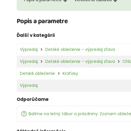
Popis a parametre
Ďalší v kategórii
Výpredaj
Detské oblečenie - výpredaj zľava
Výpredaj
Detské oblečenie - výpredaj zľava
Chl
Detské oblečenie
Kraťasy
Výpredaj
Odporúčame
Balíme na letný tábor a prázdniny: Zoznam oblečen