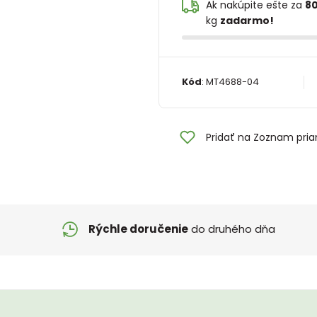
Ak nakúpite ešte za
80
kg
zadarmo!
Kód
:
MT4688-04
Pridať na Zoznam pria
Rýchle doručenie
do druhého dňa