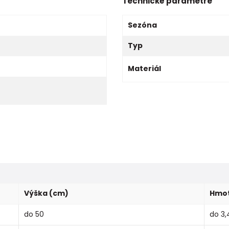
Technické parametre
Sezóna
Typ
Materiál
Výška (cm)
Hmot
do 50
do 3,