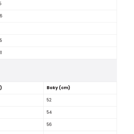
5
 6
,5
11
)
Boky (cm)
52
54
56