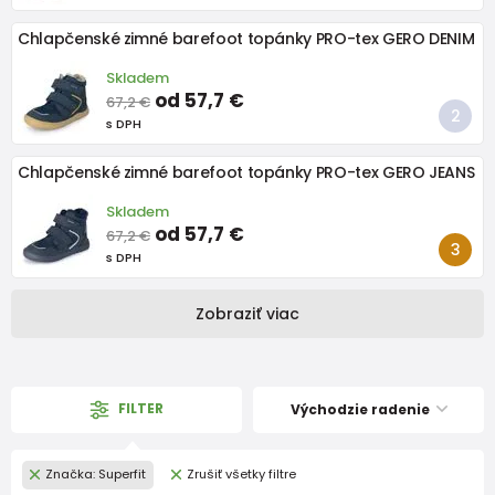
Chlapčenské zimné barefoot topánky PRO-tex GERO DENIM
Skladem
od 57,7 €
67,2 €
s DPH
Chlapčenské zimné barefoot topánky PRO-tex GERO JEANS
Skladem
od 57,7 €
67,2 €
s DPH
Zobraziť viac
FILTER
Východzie radenie
Značka: Superfit
Zrušiť všetky filtre