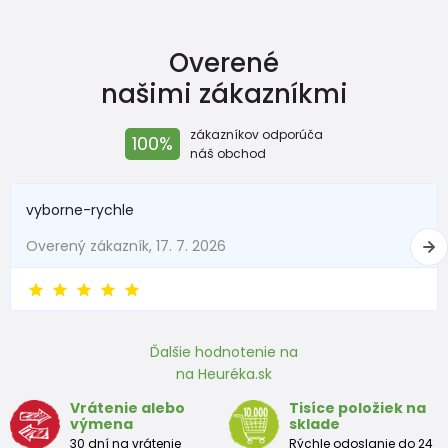
Overené
našimi zákazníkmi
zákazníkov odporúča
100%
náš obchod
vyborne-rychle
Overený zákazník, 17. 7. 2026
Ďalšie hodnotenie na
na Heuréka.sk
Vrátenie alebo
Tisíce položiek na
výmena
sklade
30 dní na vrátenie
Rýchle odoslanie do 24