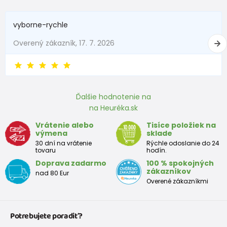
vyborne-rychle
Overený zákazník, 17. 7. 2026
Ďalšie hodnotenie na
na Heuréka.sk
Vrátenie alebo
Tisíce položiek na
výmena
sklade
30 dní na vrátenie
Rýchle odoslanie do 24
tovaru
hodín.
Doprava zadarmo
100 % spokojných
zákazníkov
nad 80 Eur
Overené zákazníkmi
Potrebujete poradiť?