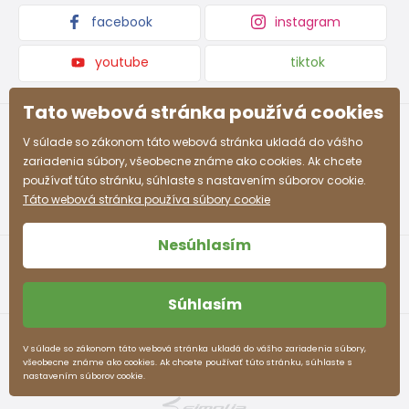
facebook
instagram
youtube
tiktok
Tato webová stránka používá cookies
V súlade so zákonom táto webová stránka ukladá do vášho
zariadenia súbory, všeobecne známe ako cookies. Ak chcete
používať túto stránku, súhlaste s nastavením súborov cookie.
Táto webová stránka používa súbory cookie
Nesúhlasím
Súhlasím
Obchodné podmienky
Ochrana osobných údajov
V súlade so zákonom táto webová stránka ukladá do vášho zariadenia súbory,
všeobecne známe ako cookies. Ak chcete používať túto stránku, súhlaste s
pidilidi.sk © 2026. Webdesign
Litvanyi.sk
.
nastavením súborov cookie.
E-shop vytvorila