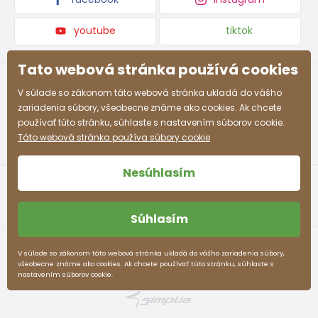
youtube
tiktok
Tato webová stránka používá cookies
V súlade so zákonom táto webová stránka ukladá do vášho
zariadenia súbory, všeobecne známe ako cookies. Ak chcete
používať túto stránku, súhlaste s nastavením súborov cookie.
Táto webová stránka používa súbory cookie
Nesúhlasím
Súhlasím
Obchodné podmienky
Ochrana osobných údajov
V súlade so zákonom táto webová stránka ukladá do vášho zariadenia súbory,
všeobecne známe ako cookies. Ak chcete používať túto stránku, súhlaste s
pidilidi.sk © 2026. Webdesign
Litvanyi.sk
.
nastavením súborov cookie.
E-shop vytvorila