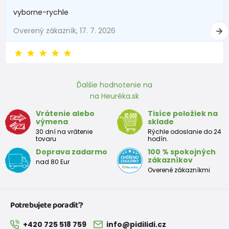
vyborne-rychle
Overený zákazník, 17. 7. 2026
Ďalšie hodnotenie na
na Heuréka.sk
Vrátenie alebo
Tisíce položiek na
výmena
sklade
30 dní na vrátenie
Rýchle odoslanie do 24
tovaru
hodín.
Doprava zadarmo
100 % spokojných
zákazníkov
nad 80 Eur
Overené zákazníkmi
Potrebujete poradiť?
+420 725 518 759
info@pidilidi.cz