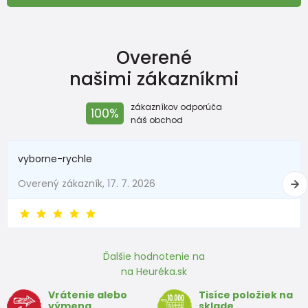
Overené
našimi zákazníkmi
zákazníkov odporúča
100%
náš obchod
vyborne-rychle
Overený zákazník, 17. 7. 2026
Ďalšie hodnotenie na
na Heuréka.sk
Vrátenie alebo
Tisíce položiek na
výmena
sklade