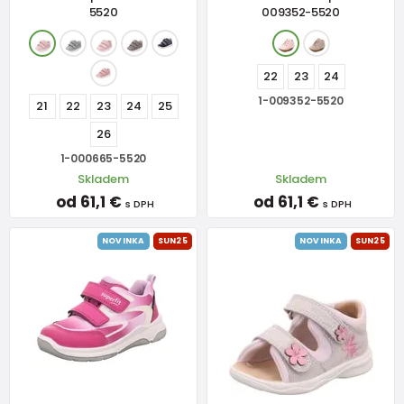
5520
009352-5520
22
23
24
1-009352-5520
21
22
23
24
25
26
1-000665-5520
Skladem
Skladem
od 61,1 €
od 61,1 €
s DPH
s DPH
NOVINKA
SUN25
NOVINKA
SUN25