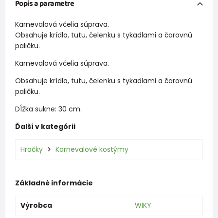
Popis a parametre
Karnevalová včelia súprava.
Obsahuje krídla, tutu, čelenku s tykadlami a čarovnú
paličku.
Karnevalová včelia súprava.
Obsahuje krídla, tutu, čelenku s tykadlami a čarovnú
paličku.
Dĺžka sukne: 30 cm.
Ďalší v kategórii
Hračky
Karnevalové kostýmy
Základné informácie
Výrobca
WIKY