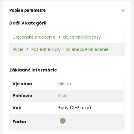
Popis a parametre
Ďalší v kategórii
Dojčenské oblečenie
dojčenské kraťasy
Akcie
Posledné kusy – kojenecké oblečenie
Základné informácie
Výrobca
Minoti
Pohlavie
Kluk
Vek
Baby (0-2 roky)
Farba