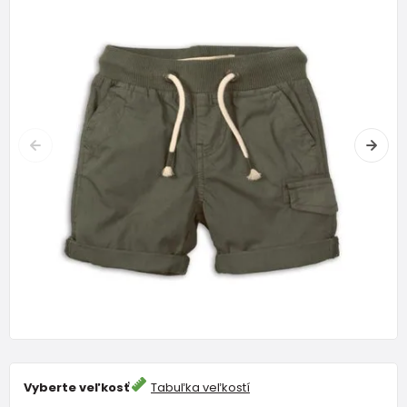
Vyberte veľkosť
Tabuľka veľkostí