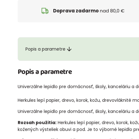
Doprava zadarmo
nad 80,0 €
Popis a parametre
Popis a parametre
Univerzálne lepidlo pre domácnosť, školy, kanceláriu a 
Herkules lepí papier, drevo, korok, kožu, drevovláknité ma
Univerzálne lepidlo pre domácnosť, školy, kanceláriu a 
Rozsah použitia:
Herkules lepí papier, drevo, korok, ko
kožených výsteliek obuvi a pod. Je to výborné lepidlo p