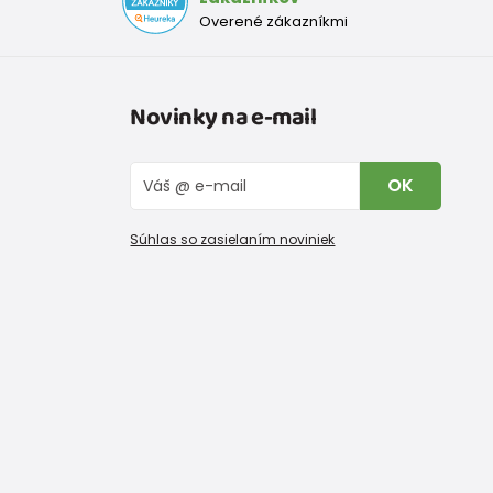
Overené zákazníkmi
Novinky na e-mail
OK
Súhlas so zasielaním noviniek