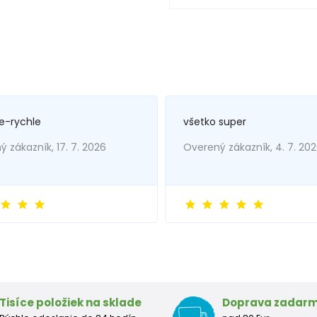
e-rychle
všetko super
 zákazník, 17. 7. 2026
Overený zákazník, 4. 7. 20
Tisíce položiek na sklade
Doprava zadar