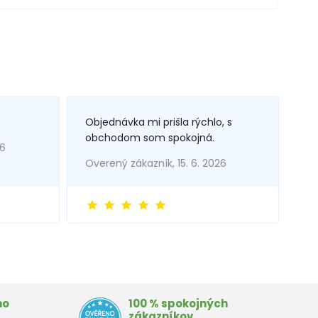
Objednávka mi prišla rýchlo, s
obchodom som spokojná.
26
Overený zákazník, 15. 6. 2026
mo
100 % spokojných
zákazníkov