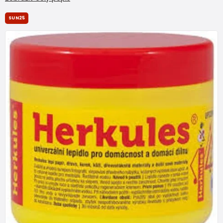
SUN25