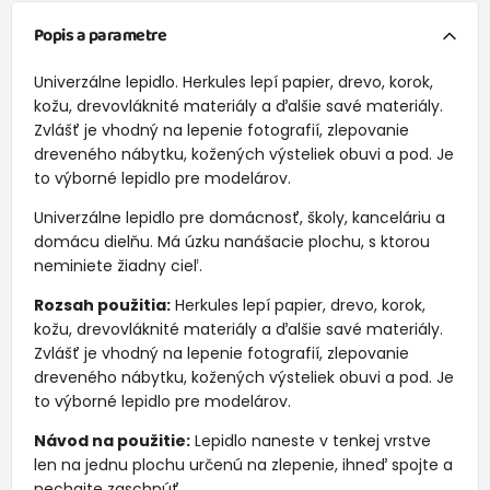
Popis a parametre
Univerzálne lepidlo. Herkules lepí papier, drevo, korok,
kožu, drevovláknité materiály a ďalšie savé materiály.
Zvlášť je vhodný na lepenie fotografií, zlepovanie
dreveného nábytku, kožených výsteliek obuvi a pod. Je
to výborné lepidlo pre modelárov.
Univerzálne lepidlo pre domácnosť, školy, kanceláriu a
domácu dielňu. Má úzku nanášacie plochu, s ktorou
neminiete žiadny cieľ.
Rozsah použitia:
Herkules lepí papier, drevo, korok,
kožu, drevovláknité materiály a ďalšie savé materiály.
Zvlášť je vhodný na lepenie fotografií, zlepovanie
dreveného nábytku, kožených výsteliek obuvi a pod. Je
to výborné lepidlo pre modelárov.
Návod na použitie:
Lepidlo naneste v tenkej vrstve
len na jednu plochu určenú na zlepenie, ihneď spojte a
nechajte zaschnúť.