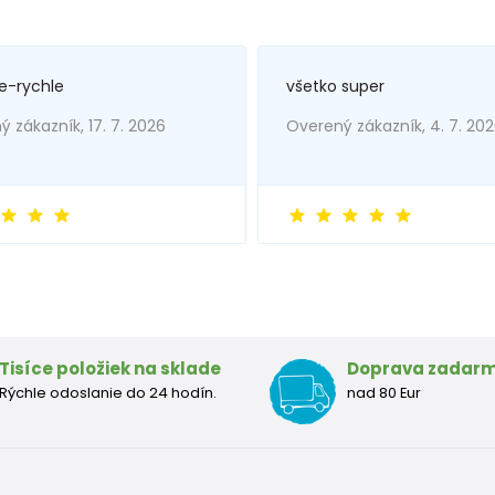
e-rychle
všetko super
 zákazník, 17. 7. 2026
Overený zákazník, 4. 7. 20
Tisíce položiek na sklade
Doprava zadar
Rýchle odoslanie do 24 hodín.
nad 80 Eur