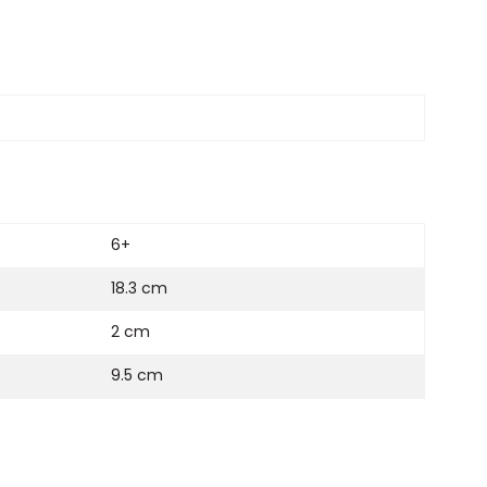
6+
18.3 cm
2 cm
9.5 cm