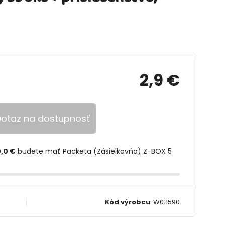
2,9 €
otaz na dostupnosť
,0 €
budete mať Packeta (Zásielkovňa) Z-BOX 5
Kód výrobcu
:
W011590