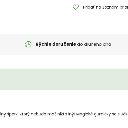
Pridať na Zoznam pria
Rýchle doručenie
do druhého dňa
álny šperk, ktorý nebude mať nikto iný! Magické gumičky so sluč