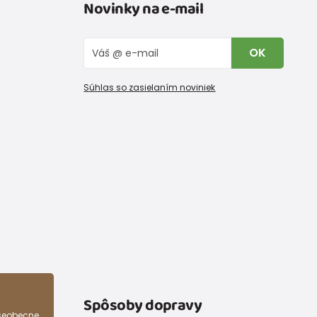
Novinky na e-mail
OK
Súhlas so zasielaním noviniek
Spôsoby dopravy
všeobecne