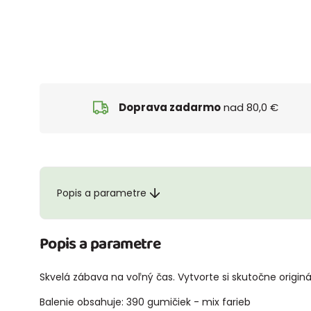
Doprava zadarmo
nad 80,0 €
Popis a parametre
Popis a parametre
Skvelá zábava na voľný čas. Vytvorte si skutočne origin
Balenie obsahuje: 390 gumičiek - mix farieb