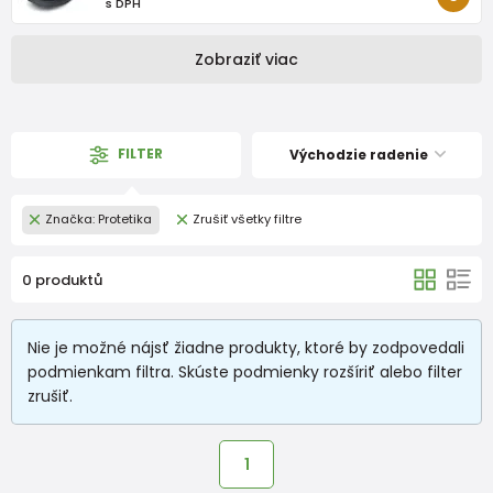
s DPH
Zobraziť viac
FILTER
Východzie radenie
Značka: Protetika
Zrušiť všetky filtre
0 produktů
Nie je možné nájsť žiadne produkty, ktoré by zodpovedali
podmienkam filtra. Skúste podmienky rozšíriť alebo filter
zrušiť.
1