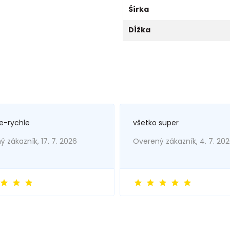
Šírka
Dĺžka
e-rychle
všetko super
 zákazník, 17. 7. 2026
Overený zákazník, 4. 7. 20