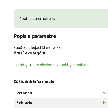
Popis a parametre
Popis a parametre
Bábätko cikajúci 31 cm WIKY
Ďalší v kategórii
Hračky
Pre dievčatá
Bábiky a barbie
Základné informácie
Výrobca
WI
Pohlavie
Ho