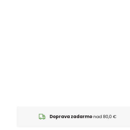
Doprava zadarmo
nad 80,0 €