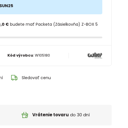
SUN25
,0 €
budete mať Packeta (Zásielkovňa) Z-BOX 5
Kód výrobcu
:
W105180
ní
Sledovať cenu
Vrátenie tovaru
do 30 dní