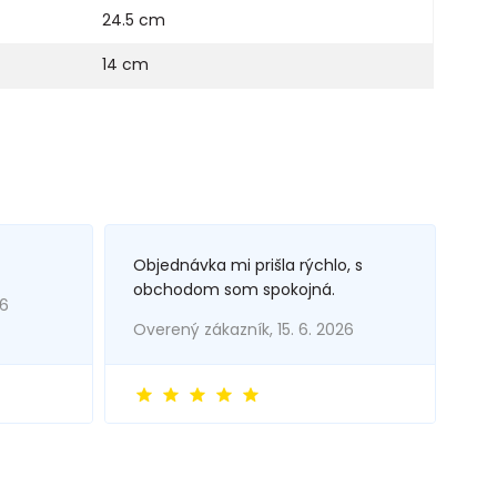
24.5 cm
14 cm
Objednávka mi prišla rýchlo, s
obchodom som spokojná.
26
Overený zákazník, 15. 6. 2026