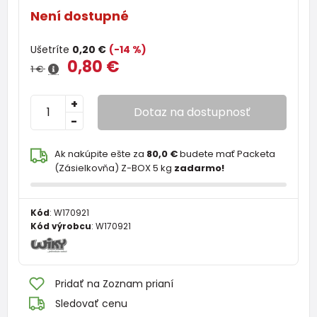
Není dostupné
Ušetríte
0,20 €
(-14 %)
0,80 €
1 €
+
Dotaz na dostupnosť
-
Ak nakúpite ešte za
80,0 €
budete mať Packeta
(Zásielkovňa) Z-BOX 5 kg
zadarmo!
Kód
:
W170921
Kód výrobcu
:
W170921
Pridať na Zoznam prianí
Sledovať cenu