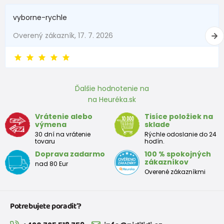
vyborne-rychle
Overený zákazník, 17. 7. 2026
Ďalšie hodnotenie na
na Heuréka.sk
Vrátenie alebo
Tisíce položiek na
výmena
sklade
30 dní na vrátenie
Rýchle odoslanie do 24
tovaru
hodín.
Doprava zadarmo
100 % spokojných
zákazníkov
nad 80 Eur
Overené zákazníkmi
Potrebujete poradiť?