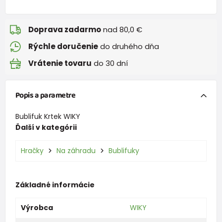
Doprava zadarmo
nad 80,0 €
Rýchle doručenie
do druhého dňa
Vrátenie tovaru
do 30 dní
Popis a parametre
Bublifuk Krtek WIKY
Ďalší v kategórii
Hračky
Na záhradu
Bublifuky
Základné informácie
Výrobca
WIKY