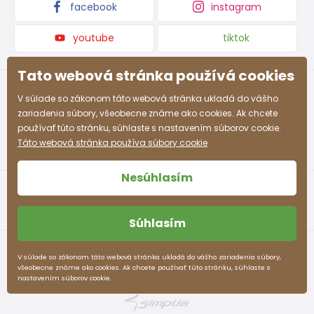
facebook
instagram
youtube
tiktok
Tato webová stránka používá cookies
V súlade so zákonom táto webová stránka ukladá do vášho
zariadenia súbory, všeobecne známe ako cookies. Ak chcete
používať túto stránku, súhlaste s nastavením súborov cookie.
Táto webová stránka používa súbory cookie
Nesúhlasím
Súhlasím
Obchodné podmienky
Ochrana osobných údajov
V súlade so zákonom táto webová stránka ukladá do vášho zariadenia súbory,
všeobecne známe ako cookies. Ak chcete používať túto stránku, súhlaste s
pidilidi.sk © 2026. Webdesign
Litvanyi.sk
.
nastavením súborov cookie.
E-shop vytvorila