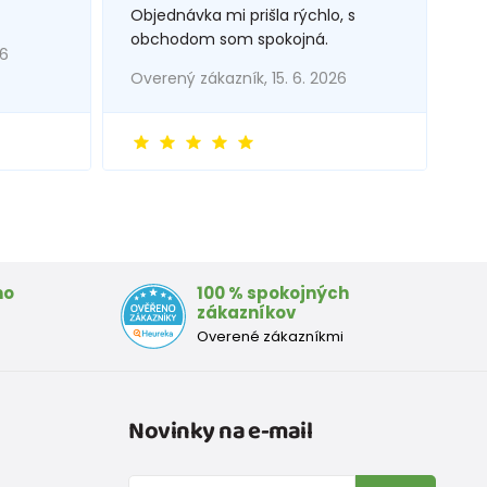
Objednávka mi prišla rýchlo, s
obchodom som spokojná.
26
Overený zákazník, 15. 6. 2026
mo
100 % spokojných
zákazníkov
Overené zákazníkmi
Novinky na e-mail