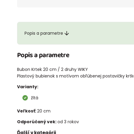
Popis a parametre
Popis a parametre
Bubon Krtek 20 cm / 2 druhy WIKY
Plastový bubienok s motívom obľúbenej postavičky krtk
Varianty:
žltá
Veľkosť:
20 cm
Odporúčaný vek:
od 3 rokov
Ďalší v kategórii