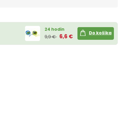
24 hodin
Do košíka
6,6 €
9,9 €