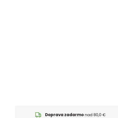
Doprava zadarmo
nad 80,0 €