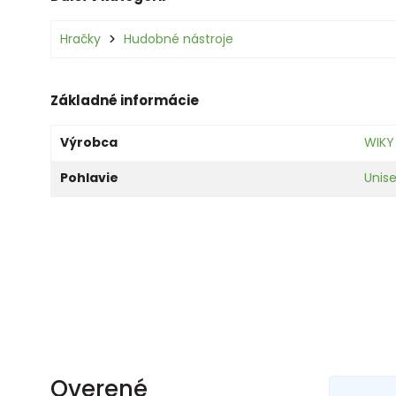
Hračky
Hudobné nástroje
Základné informácie
Výrobca
WIKY
Pohlavie
Unis
Overené