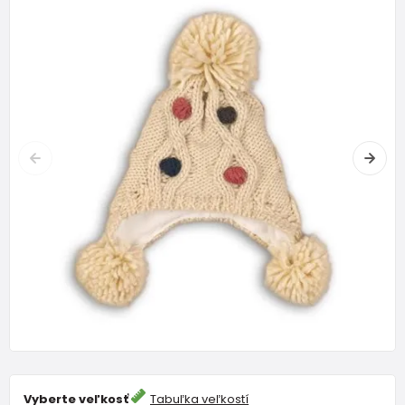
Vyberte veľkosť
Tabuľka veľkostí