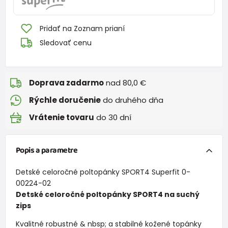
Pridať na Zoznam prianí
Sledovať cenu
Doprava zadarmo
nad 80,0 €
Rýchle doručenie
do druhého dňa
Vrátenie tovaru
do 30 dní
Popis a parametre
Detské celoročné poltopánky SPORT4 Superfit 0-
00224-02
Detské celoročné poltopánky SPORT4 na suchý
zips
Kvalitné robustné & nbsp; a stabilné kožené topánky