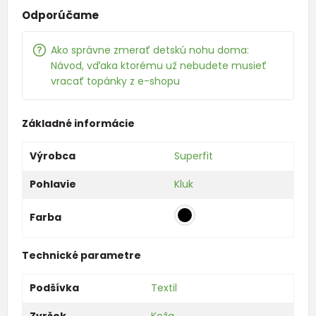
Odporúčame
Ako správne zmerať detskú nohu doma:
Návod, vďaka ktorému už nebudete musieť
vracať topánky z e-shopu
Základné informácie
Výrobca
Superfit
Pohlavie
Kluk
Farba
Technické parametre
Podšívka
Textil
Zvršok
Koža