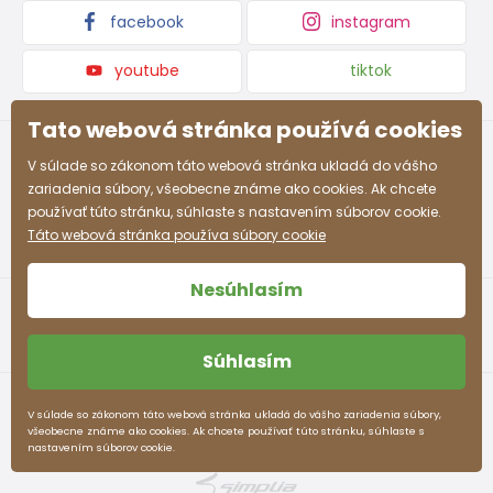
facebook
instagram
youtube
tiktok
Tato webová stránka používá cookies
V súlade so zákonom táto webová stránka ukladá do vášho
zariadenia súbory, všeobecne známe ako cookies. Ak chcete
používať túto stránku, súhlaste s nastavením súborov cookie.
Táto webová stránka používa súbory cookie
Nesúhlasím
Súhlasím
Obchodné podmienky
Ochrana osobných údajov
V súlade so zákonom táto webová stránka ukladá do vášho zariadenia súbory,
všeobecne známe ako cookies. Ak chcete používať túto stránku, súhlaste s
pidilidi.sk © 2026. Webdesign
Litvanyi.sk
.
nastavením súborov cookie.
E-shop vytvorila