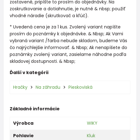
zostavené, pripíšte to prosím do objednávky. Na
zoskrutkovanie a dotiahnutie, je nutné & nbsp; použiť
vhodné náradie (skrutkovač a kľúč).
* Uvedená cena je za 1 kus. Zvolený variant napíšte
prosím do poznámky k objednávke. & Nbsp; Ak Vami
vybraná variant /farba nebude skladom, budeme Vás
čo najrýchlejšie informovať. & Nbsp; Ak nenapíšete do
poznámky zvolený variant, zasielame náhodne podľa
skladovej dostupnosti. & Nbsp;
Ďalší v kategórii
Hračky
Na záhradu
Pieskoviská
Základné informácie
Výrobca
WIKY
Pohlavie
Kluk