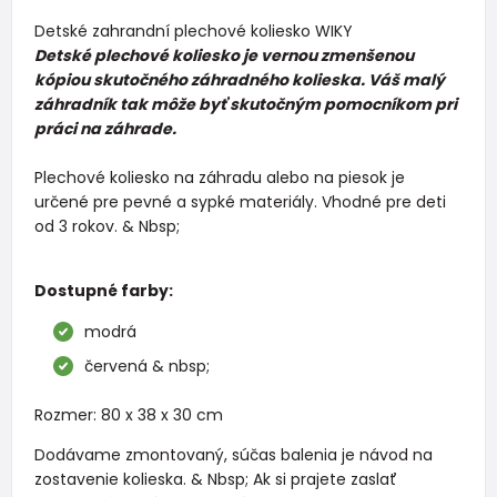
Detské zahrandní plechové koliesko WIKY
Detské plechové koliesko je vernou zmenšenou
kópiou skutočného záhradného kolieska. Váš malý
záhradník tak môže byť skutočným pomocníkom pri
práci na záhrade.
Plechové koliesko na záhradu alebo na piesok je
určené pre pevné a sypké materiály. Vhodné pre deti
od 3 rokov. & Nbsp;
Dostupné farby:
modrá
červená & nbsp;
Rozmer: 80 x 38 x 30 cm
Dodávame zmontovaný, súčas balenia je návod na
zostavenie kolieska. & Nbsp; Ak si prajete zaslať