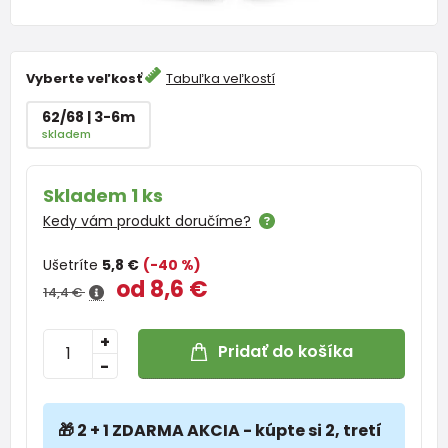
Vyberte veľkosť
Tabuľka veľkostí
62/68 | 3-6m
skladem
Skladem 1 ks
Kedy vám produkt doručíme?
Ušetríte
5,8 €
(-40 %)
od 8,6 €
14,4 €
+
Pridať do košíka
-
🎁 2 + 1 ZDARMA AKCIA - kúpte si 2, tretí