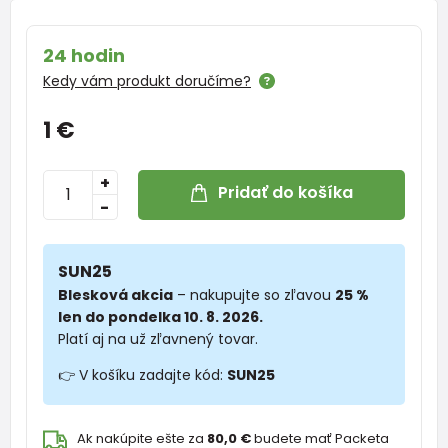
24 hodin
Kedy vám produkt doručíme?
1 €
+
Pridať do košíka
-
SUN25
Blesková akcia
– nakupujte so zľavou
25 %
len do pondelka 10. 8. 2026.
Platí aj na už zľavnený tovar.
👉 V košíku zadajte kód:
SUN25
Ak nakúpite ešte za
80,0 €
budete mať Packeta