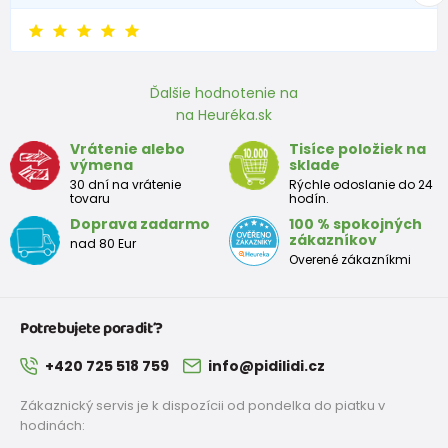
Ďalšie hodnotenie na
na Heuréka.sk
Vrátenie alebo
Tisíce položiek na
výmena
sklade
30 dní na vrátenie
Rýchle odoslanie do 24
tovaru
hodín.
Doprava zadarmo
100 % spokojných
zákazníkov
nad 80 Eur
Overené zákazníkmi
Potrebujete poradiť?
+420 725 518 759
info@pidilidi.cz
Zákaznický servis je k dispozícii od pondelka do piatku v
hodinách: