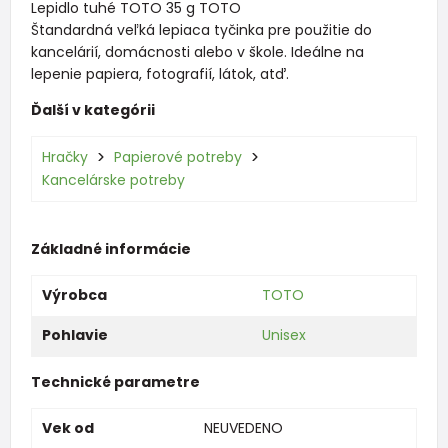
Lepidlo tuhé TOTO 35 g TOTO
Štandardná veľká lepiaca tyčinka pre použitie do
kancelárií, domácnosti alebo v škole. Ideálne na
lepenie papiera, fotografií, látok, atď.
Ďalší v kategórii
Hračky
Papierové potreby
Kancelárske potreby
Základné informácie
Výrobca
TOTO
Pohlavie
Unisex
Technické parametre
Vek od
NEUVEDENO