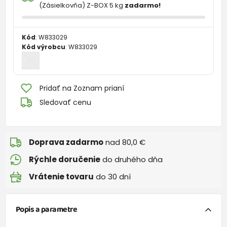
(Zásielkovňa) Z-BOX 5 kg
zadarmo!
Kód
:
W833029
Kód výrobcu
:
W833029
Pridať na Zoznam prianí
Sledovať cenu
Doprava zadarmo
nad 80,0 €
Rýchle doručenie
do druhého dňa
Vrátenie tovaru
do 30 dní
Popis a parametre