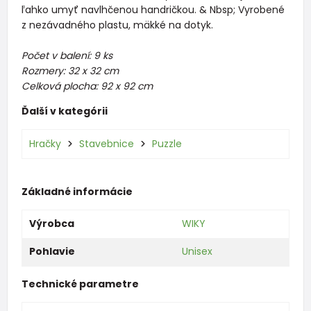
ľahko umyť navlhčenou handričkou. & Nbsp; Vyrobené
z nezávadného plastu, mäkké na dotyk.
Počet v balení: 9 ks
Rozmery: 32 x 32 cm
Celková plocha: 92 x 92 cm
Ďalší v kategórii
Hračky
Stavebnice
Puzzle
Základné informácie
Výrobca
WIKY
Pohlavie
Unisex
Technické parametre