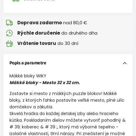
Doprava zadarmo
nad 80,0 €
Rýchle doručenie
do druhého dňa
Vrátenie tovaru
do 30 dní
Popis a parametre
Mäkké bloky WIKY
Mäkké bloky - Mesto 32 x 32 cm.
Zostavte si mesto z mäkkých puzzle blokov! Mäkké
bloky, z ktorých ľahko postavíte veľké mesto, plné ulíc
domčekov a zákutia.
Skvelá hračka do každej detskej izby alebo hracieho
kútika. Poskladaním dielov môžete vytvoriť pohodlný &
# 39; koberec & # 39 ;, ktorý má výborné tepelno -
izolačné vlastnosti, tlmí nárazy. Pri znečistení je možné