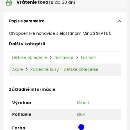
Vrátenie tovaru
do 30 dní
Popis a parametre
Chlapčenské nohavice s elastanom Minoti SKATE 5
Ďalší v kategórii
Detské oblečenie
Nohavice
Fashion
Akcie
Posledné kusy – detské oblečenie
Základné informácie
Výrobca
Minoti
Pohlavie
Kluk
Farba