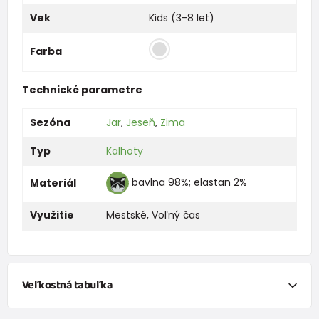
Vek
Kids (3-8 let)
Farba
Technické parametre
Sezóna
Jar
,
Jeseň
,
Zima
Typ
Kalhoty
bavlna 98%; elastan 2%
Materiál
Využitie
Mestské
,
Voľný čas
Veľkostná tabuľka
NEWBORN