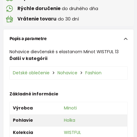
Rýchle doručenie
do druhého dňa
Vrátenie tovaru
do 30 dní
Popis a parametre
Nohavice dievčenské s elastanom Minot WISTFUL 13
Ďalší v kategórii
Detské oblečenie
Nohavice
Fashion
Základné informácie
Výrobca
Minoti
Pohlavie
Holka
Kolekcia
WISTFUL