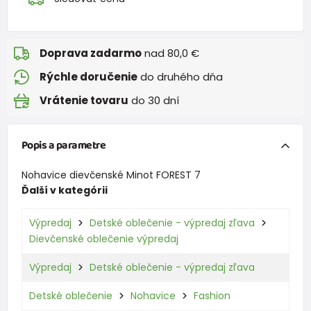
Doprava zadarmo
nad 80,0 €
Rýchle doručenie
do druhého dňa
Vrátenie tovaru
do 30 dní
Popis a parametre
Nohavice dievčenské Minot FOREST 7
Ďalší v kategórii
Výpredaj
Detské oblečenie - výpredaj zľava
Dievčenské oblečenie výpredaj
Výpredaj
Detské oblečenie - výpredaj zľava
Detské oblečenie
Nohavice
Fashion