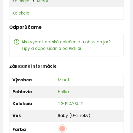
Kolekcie
Minoti
Kolekcie
Odporúčame
Ako vybrať detské oblečenie a obuv na jar?
Tipy a odporúčania od Pidilidi
Základné informácie
Výrobca
Minoti
Pohlavie
Holka
Kolekcia
TG PLAYSUIT
Vek
Baby (0-2 roky)
Farba