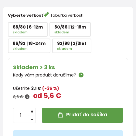
Vyberte veľkosť
Tabuľka veľkostí
68/80 | 6-12m
80/86 | 12-18m
skladem
skladem
86/92 | 18-24m
92/98 | 2/3let
skladem
skladem
Skladem > 3 ks
Kedy vám produkt doručíme?
Ušetríte
3,1 €
(-35 %)
od 5,6 €
8,6 €
+
Pridať do košíka
-