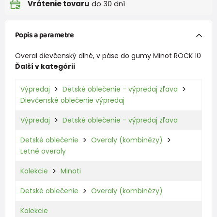
Vrátenie tovaru
do 30 dní
Popis a parametre
Overal dievčenský dlhé, v páse do gumy Minot ROCK 10
Ďalší v kategórii
Výpredaj
Detské oblečenie - výpredaj zľava
Dievčenské oblečenie výpredaj
Výpredaj
Detské oblečenie - výpredaj zľava
Detské oblečenie
Overaly (kombinézy)
Letné overaly
Kolekcie
Minoti
Detské oblečenie
Overaly (kombinézy)
Kolekcie