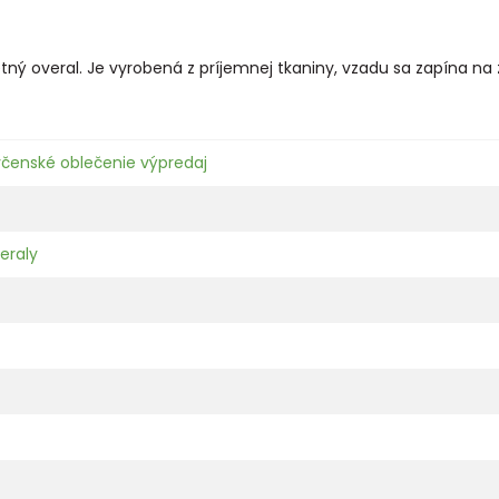
letný overal. Je vyrobená z príjemnej tkaniny, vzadu sa zapína na 
včenské oblečenie výpredaj
eraly