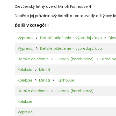
Dievčenský letný overal Minoti Funhouse 4
Doplňte jej prázdninový šatník o tento svetlý a štýlový 
Ďalší v kategórii
Výpredaj
Detské oblečenie - výpredaj zľava
Die
Výpredaj
Detské oblečenie - výpredaj zľava
Detské oblečenie
Overaly (kombinézy)
Letné ov
Kolekcie
Minoti
Kolekcie
Minoti
Funhouse
Detské oblečenie
Overaly (kombinézy)
Kolekcie
Výpredaj