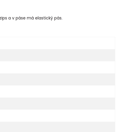
zips a v páse má elastický pás.