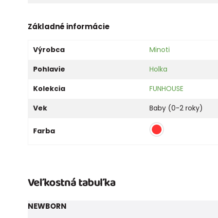
Základné informácie
Výrobca
Minoti
Pohlavie
Holka
Kolekcia
FUNHOUSE
Vek
Baby (0-2 roky)
Farba
Veľkostná tabuľka
NEWBORN