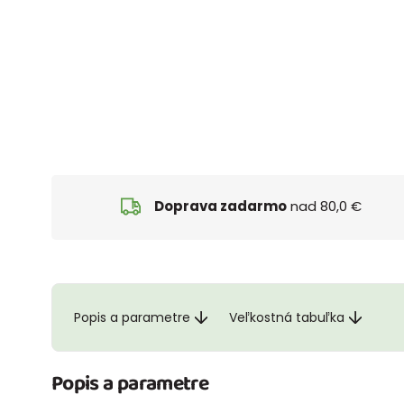
Doprava zadarmo
nad 80,0 €
Popis a parametre
Veľkostná tabuľka
Popis a parametre