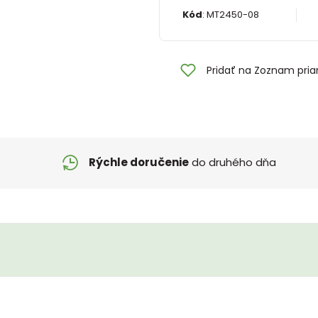
Kód
:
MT2450-08
Pridať na Zoznam pria
Rýchle doručenie
do druhého dňa