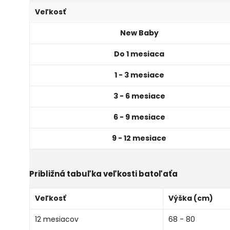
Veľkosť
New Baby
Do 1 mesiaca
1 - 3 mesiace
3 - 6 mesiace
6 - 9 mesiace
9 - 12 mesiace
Približná tabuľka veľkosti batoľaťa
Veľkosť
Výška (cm)
12 mesiacov
68 - 80