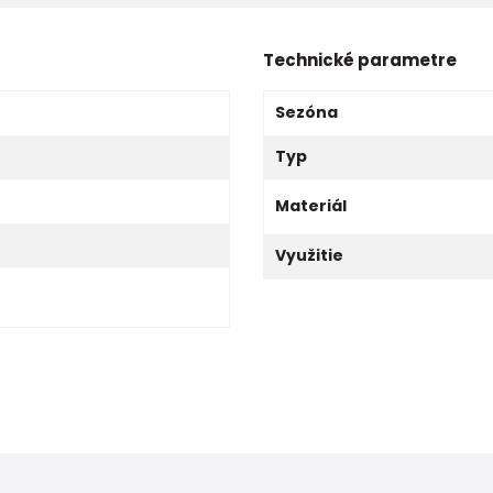
Technické parametre
Sezóna
Typ
Materiál
Využitie