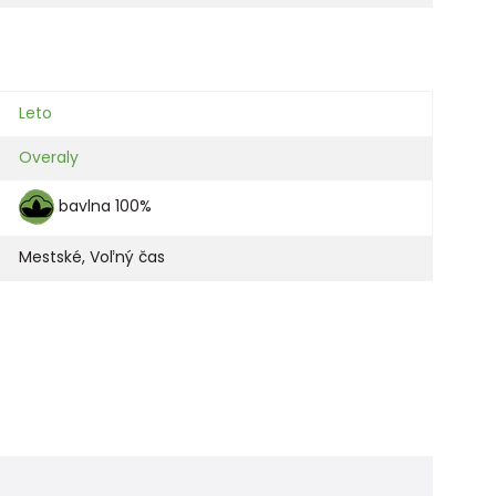
Leto
Overaly
bavlna 100%
Mestské
,
Voľný čas