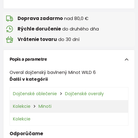
Doprava zadarmo
nad 80,0 €
Rýchle doručenie
do druhého dňa
Vrátenie tovaru
do 30 dní
Popis a parametre
Overal dojčenský bavlnený Minot WILD 6
Ďalší v kategórii
Dojčenské oblečenie
Dojčenské overaly
Kolekcie
Minoti
Kolekcie
Odporúčame