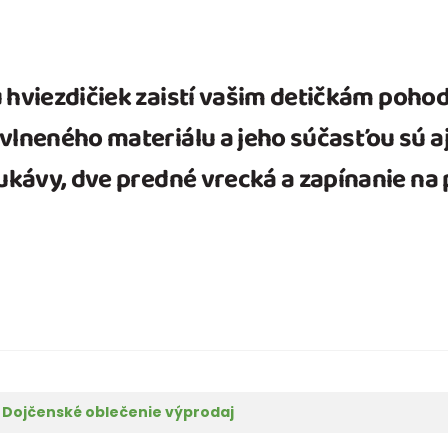
 hviezdičiek zaistí vašim detičkám pohod
avlneného materiálu a jeho súčasťou sú 
rukávy, dve predné vrecká a zapínanie n
Dojčenské oblečenie výprodaj