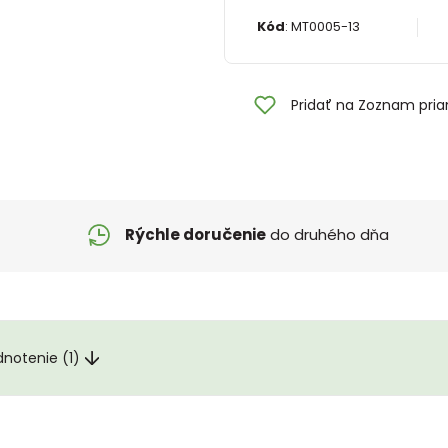
Kód
:
MT0005-13
Pridať na Zoznam pria
Rýchle doručenie
do druhého dňa
notenie (1)