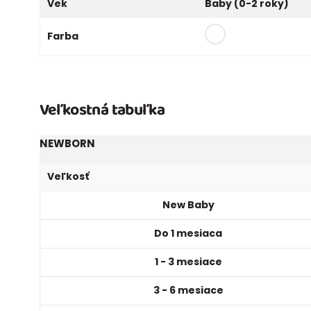
Vek
Baby (0-2 roky)
Farba
Veľkostná tabuľka
NEWBORN
Veľkosť
New Baby
Do 1 mesiaca
1 - 3 mesiace
3 - 6 mesiace