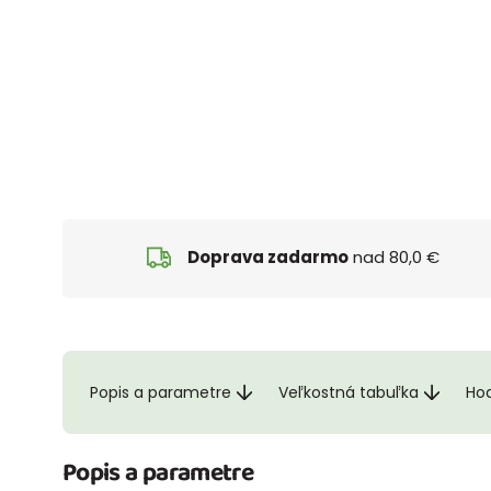
Doprava zadarmo
nad 80,0 €
Popis a parametre
Veľkostná tabuľka
Hod
Popis a parametre