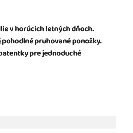
lie v horúcich letných dňoch.
aj pohodlné pruhované ponožky.
a patentky pre jednoduché