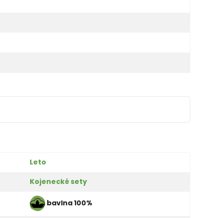
Leto
Kojenecké sety
bavlna 100%