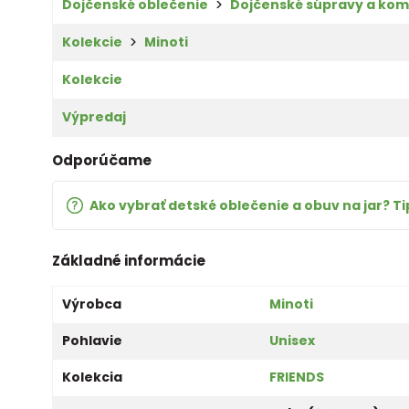
Dojčenské oblečenie
Dojčenské súpravy a kom
Kolekcie
Minoti
Kolekcie
Výpredaj
Odporúčame
Ako vybrať detské oblečenie a obuv na jar? Ti
Základné informácie
Výrobca
Minoti
Pohlavie
Unisex
Kolekcia
FRIENDS