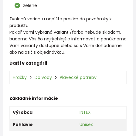
zelené
Zvolenú variantu napíšte prosím do poznámky k
produktu.
Pokiaľ Vami vybraná variant /farba nebude skladom,
budeme Vás čo najrýchlejšie informovať a ponúkneme
Vám varianty dostupné alebo sa s Vami dohodneme
ako naložiť s objednávkou.
Ďalší v kategórii
Hračky
Do vody
Plavecké potreby
Základné informácie
Výrobca
INTEX
Pohlavie
Unisex