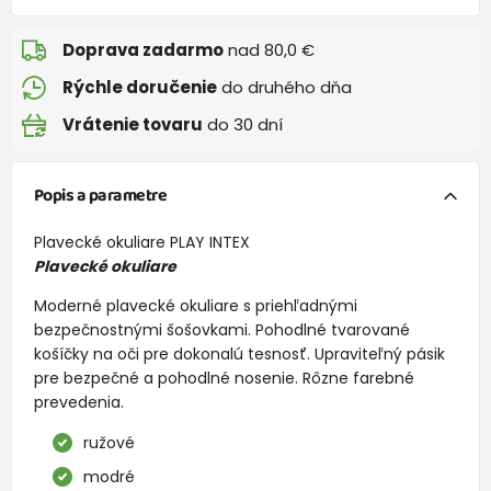
Doprava zadarmo
nad 80,0 €
Rýchle doručenie
do druhého dňa
Vrátenie tovaru
do 30 dní
Popis a parametre
Plavecké okuliare PLAY INTEX
Plavecké okuliare
Moderné plavecké okuliare s priehľadnými
bezpečnostnými šošovkami. Pohodlné tvarované
košíčky na oči pre dokonalú tesnosť. Upraviteľný pásik
pre bezpečné a pohodlné nosenie. Rôzne farebné
prevedenia.
ružové
modré