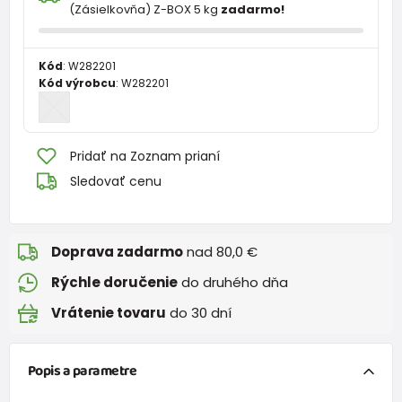
(Zásielkovňa) Z-BOX 5 kg
zadarmo!
Kód
:
W282201
Kód výrobcu
:
W282201
Pridať na Zoznam prianí
Sledovať cenu
Doprava zadarmo
nad 80,0 €
Rýchle doručenie
do druhého dňa
Vrátenie tovaru
do 30 dní
Popis a parametre