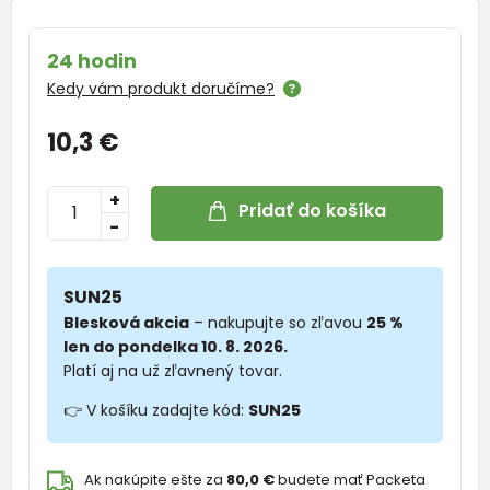
24 hodin
Kedy vám produkt doručíme?
10,3 €
+
Pridať do košíka
-
SUN25
Blesková akcia
– nakupujte so zľavou
25 %
len do pondelka 10. 8. 2026.
Platí aj na už zľavnený tovar.
👉 V košíku zadajte kód:
SUN25
Ak nakúpite ešte za
80,0 €
budete mať Packeta