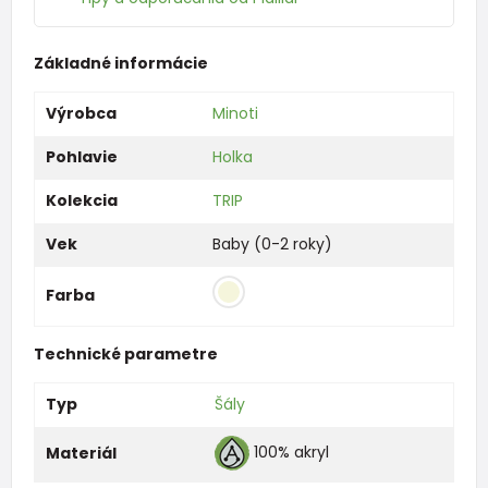
Základné informácie
Výrobca
Minoti
Pohlavie
Holka
Kolekcia
TRIP
Vek
Baby (0-2 roky)
Farba
Technické parametre
Typ
Šály
100% akryl
Materiál