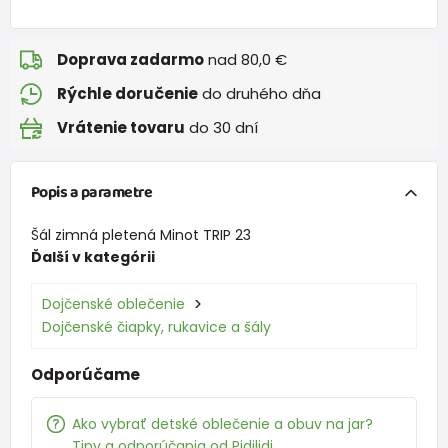
Doprava zadarmo
nad 80,0 €
Rýchle doručenie
do druhého dňa
Vrátenie tovaru
do 30 dní
Popis a parametre
Šál zimná pletená Minot TRIP 23
Ďalší v kategórii
Dojčenské oblečenie
Dojčenské čiapky, rukavice a šály
Odporúčame
Ako vybrať detské oblečenie a obuv na jar?
Tipy a odporúčania od Pidilidi