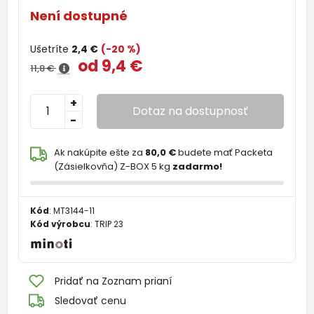
Není dostupné
Ušetríte
2,4 €
(-20 %)
od 9,4 €
11,8 €
+
Dotaz na dostupnosť
-
Ak nakúpite ešte za
80,0 €
budete mať Packeta
(Zásielkovňa) Z-BOX 5 kg
zadarmo!
Kód
:
MT3144-11
Kód výrobcu
:
TRIP 23
Pridať na Zoznam prianí
Sledovať cenu