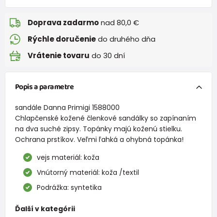
Doprava zadarmo
nad 80,0 €
Rýchle doručenie
do druhého dňa
Vrátenie tovaru
do 30 dní
Popis a parametre
sandále Danna Primigi 1588000
Chlapčenské kožené členkové sandálky so zapínaním
na dva suché zipsy. Topánky majú koženú stielku.
Ochrana prstíkov. Veľmi ľahká a ohybná topánka!
vejs materiál: koža
Vnútorný materiál: koža /textil
Podrážka: syntetika
Ďalší v kategórii