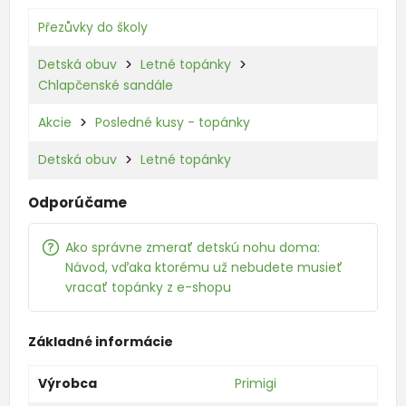
Přezůvky do školy
Detská obuv
Letné topánky
Chlapčenské sandále
Akcie
Posledné kusy - topánky
Detská obuv
Letné topánky
Odporúčame
Ako správne zmerať detskú nohu doma:
Návod, vďaka ktorému už nebudete musieť
vracať topánky z e-shopu
Základné informácie
Výrobca
Primigi