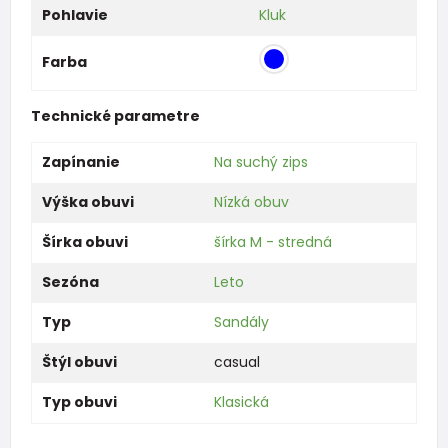
Pohlavie
Kluk
Farba
Technické parametre
Zapínanie
Na suchý zips
Výška obuvi
Nízká obuv
Šírka obuvi
šírka M - stredná
Sezóna
Leto
Typ
Sandály
Štýl obuvi
casual
Typ obuvi
Klasická