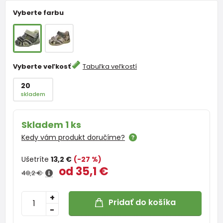
Vyberte farbu
Vyberte veľkosť
Tabuľka veľkostí
20
skladem
Skladem 1 ks
Kedy vám produkt doručíme?
Ušetríte
13,2 €
(-27 %)
od 35,1 €
48,2 €
+
Pridať do košíka
-