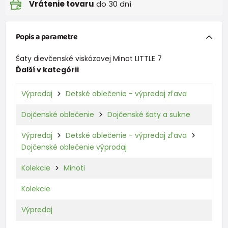
Vrátenie tovaru
do 30 dní
Popis a parametre
Šaty dievčenské viskózovej Minot LITTLE 7
Ďalší v kategórii
Výpredaj
Detské oblečenie - výpredaj zľava
Dojčenské oblečenie
Dojčenské šaty a sukne
Výpredaj
Detské oblečenie - výpredaj zľava
Dojčenské oblečenie výprodaj
Kolekcie
Minoti
Kolekcie
Výpredaj