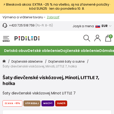
⚡ Blesková akcia: EXTRA −25 % na všetko, aj na zľavnené položky ·
kód SUN25 · len do pondelka 10. 8.
Výmena a vrátenie tovaru -
Zobraziť
Zľava 3,80 EUR na prvý nákup -
Podmienky
+420 725 518 759
(Po-Pi: 8-15)
EUR
Jazyk a mena
0
MENU
Detská obuv
Detské oblečenie
Dojčenské oblečenie
Dámske
Dojčenské oblečenie
Dojčenské šaty a sukne
Šaty dievčenské viskózovej, Minoti, LITTLE 7, holka
Šaty dievčenské viskózovej, Minoti, LITTLE 7,
holka
Šaty dievčenské viskózovej Minot LITTLE 7
ZĽAVA
-61%
VÝPREDAJ
MIX2+1
SUN25