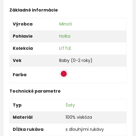
Základné informácie
Výrobca
Minoti
Pohlavie
Holka
Kolekcia
LITTLE
Vek
Baby (0-2 roky)
Farba
Technické parametre
Typ
Šaty
Materiál
100% viskóza
Dĺžka rukáva
s dlouhými rukávy