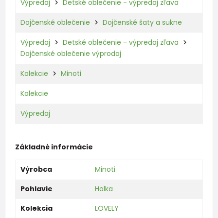
Výpredaj
Detské oblečenie - výpredaj zľava
Dojčenské oblečenie
Dojčenské šaty a sukne
Výpredaj
Detské oblečenie - výpredaj zľava
Dojčenské oblečenie výprodaj
Kolekcie
Minoti
Kolekcie
Výpredaj
Základné informácie
Výrobca
Minoti
Pohlavie
Holka
Kolekcia
LOVELY