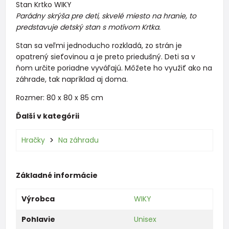
Stan Krtko WIKY
Parádny skrýša pre deti, skvelé miesto na hranie, to
predstavuje detský stan s motívom Krtka.
Stan sa veľmi jednoducho rozkladá, zo strán je
opatrený sieťovinou a je preto priedušný. Deti sa v
ňom určite poriadne vyváľajú. Môžete ho využiť ako na
záhrade, tak napríklad aj doma.
Rozmer: 80 x 80 x 85 cm
Ďalší v kategórii
Hračky
Na záhradu
Základné informácie
Výrobca
WIKY
Pohlavie
Unisex