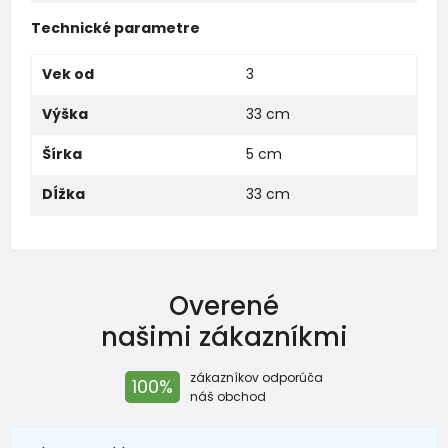
Technické parametre
Vek od
3
Výška
33 cm
Šírka
5 cm
Dĺžka
33 cm
Overené
našimi zákazníkmi
zákazníkov odporúča
100%
náš obchod