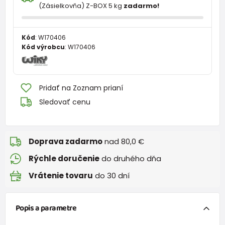
(Zásielkovňa) Z-BOX 5 kg
zadarmo!
Kód
:
W170406
Kód výrobcu
:
W170406
Pridať na Zoznam prianí
Sledovať cenu
Doprava zadarmo
nad 80,0 €
Rýchle doručenie
do druhého dňa
Vrátenie tovaru
do 30 dní
Popis a parametre