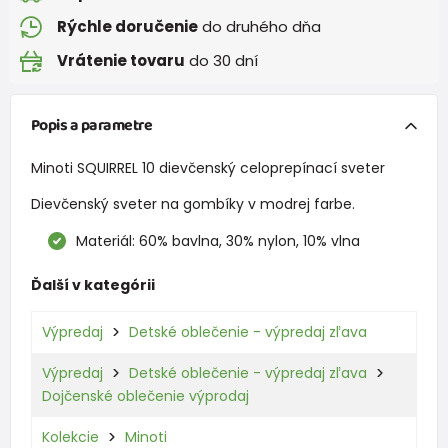
Rýchle doručenie
do druhého dňa
Vrátenie tovaru
do 30 dní
Popis a parametre
Minoti SQUIRREL 10 dievčenský celoprepínací sveter
Dievčenský sveter na gombíky v modrej farbe.
Materiál: 60% bavlna, 30% nylon, 10% vlna
Ďalší v kategórii
Výpredaj
Detské oblečenie - výpredaj zľava
Výpredaj
Detské oblečenie - výpredaj zľava
Dojčenské oblečenie výprodaj
Kolekcie
Minoti