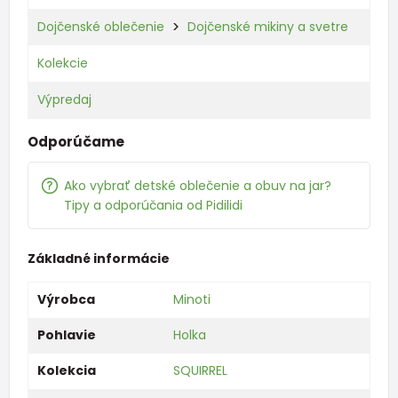
Dojčenské oblečenie
Dojčenské mikiny a svetre
Kolekcie
Výpredaj
Odporúčame
Ako vybrať detské oblečenie a obuv na jar?
Tipy a odporúčania od Pidilidi
Základné informácie
Výrobca
Minoti
Pohlavie
Holka
Kolekcia
SQUIRREL