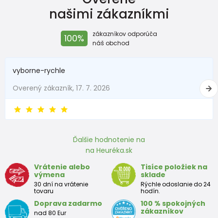
našimi zákazníkmi
zákazníkov odporúča
100%
náš obchod
vyborne-rychle
Overený zákazník, 17. 7. 2026
Ďalšie hodnotenie na
na Heuréka.sk
Vrátenie alebo
Tisíce položiek na
výmena
sklade
30 dní na vrátenie
Rýchle odoslanie do 24
tovaru
hodín.
Doprava zadarmo
100 % spokojných
zákazníkov
nad 80 Eur