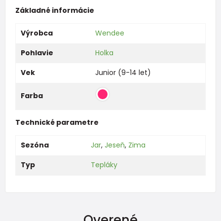
Základné informácie
Výrobca
Wendee
Pohlavie
Holka
Vek
Junior (9-14 let)
Farba
Technické parametre
Sezóna
Jar
,
Jeseň
,
Zima
Typ
Tepláky
Overené