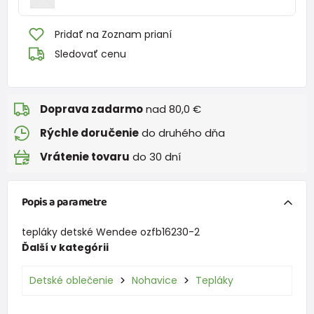
Pridať na Zoznam prianí
Sledovať cenu
Doprava zadarmo
nad 80,0 €
Rýchle doručenie
do druhého dňa
Vrátenie tovaru
do 30 dní
Popis a parametre
tepláky detské Wendee ozfb16230-2
Ďalší v kategórii
Detské oblečenie
Nohavice
Tepláky