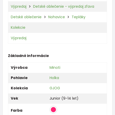
Výpredaj
Detské oblečenie - výpredaj zľava
Detské oblečenie
Nohavice
Tepláky
Kolekcie
Výpredaj
Základné informácie
Výrobca
Minoti
Pohlavie
Holka
Kolekcia
GJOG
Vek
Junior (9-14 let)
Farba