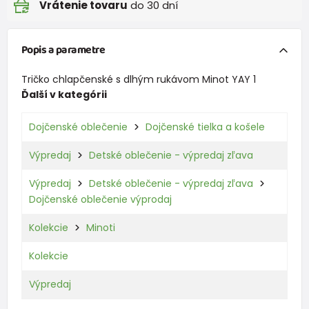
Vrátenie tovaru
do 30 dní
Popis a parametre
Tričko chlapčenské s dlhým rukávom Minot YAY 1
Ďalší v kategórii
Dojčenské oblečenie
Dojčenské tielka a košele
Výpredaj
Detské oblečenie - výpredaj zľava
Výpredaj
Detské oblečenie - výpredaj zľava
Dojčenské oblečenie výprodaj
Kolekcie
Minoti
Kolekcie
Výpredaj