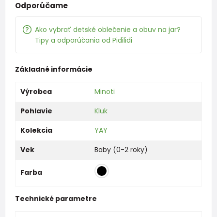
Odporúčame
Ako vybrať detské oblečenie a obuv na jar?
Tipy a odporúčania od Pidilidi
Základné informácie
Výrobca
Minoti
Pohlavie
Kluk
Kolekcia
YAY
Vek
Baby (0-2 roky)
Farba
Technické parametre