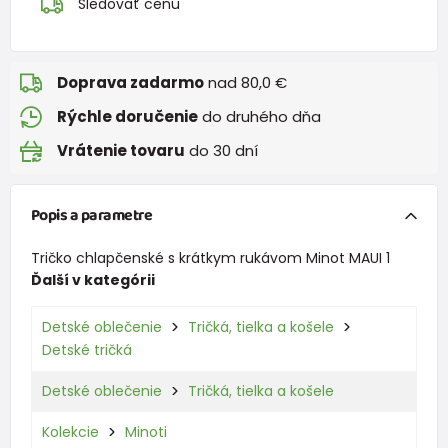
Sledovať cenu
Doprava zadarmo
nad 80,0 €
Rýchle doručenie
do druhého dňa
Vrátenie tovaru
do 30 dní
Popis a parametre
Tričko chlapčenské s krátkym rukávom Minot MAUI 1
Ďalší v kategórii
Detské oblečenie
Tričká, tielka a košele
Detské tričká
Detské oblečenie
Tričká, tielka a košele
Kolekcie
Minoti