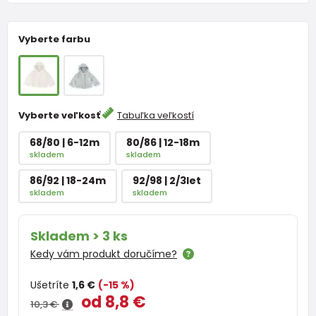
Vyberte farbu
Vyberte veľkosť
Tabuľka veľkostí
68/80 | 6-12m
80/86 | 12-18m
skladem
skladem
86/92 | 18-24m
92/98 | 2/3let
skladem
skladem
Skladem > 3 ks
Kedy vám produkt doručíme?
Ušetríte
1,6 €
(-15 %)
od 8,8 €
10,3 €