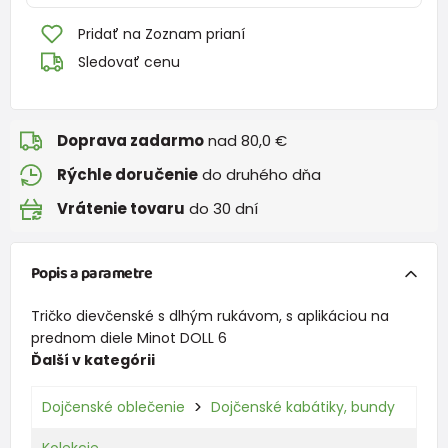
Pridať na Zoznam prianí
Sledovať cenu
Doprava zadarmo
nad 80,0 €
Rýchle doručenie
do druhého dňa
Vrátenie tovaru
do 30 dní
Popis a parametre
Tričko dievčenské s dlhým rukávom, s aplikáciou na
prednom diele Minot DOLL 6
Ďalší v kategórii
Dojčenské oblečenie
Dojčenské kabátiky, bundy
Kolekcie