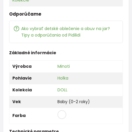
Odporúčame
Ako vybrať detské oblečenie a obuv na jar?
Tipy a odporúčania od Pidilidi
Základné informácie
Výrobca
Minoti
Pohlavie
Holka
Kolekcia
DOLL
Vek
Baby (0-2 roky)
Farba
Technické parametre