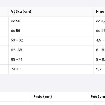
Výška (cm)
Hmot
do 50
do 3,
do 56
do 4,
56 - 62
4,5 -
62 -68
6 - 8
68 -74
8 - 9
74-80
9,5 - 
Prsia (cm)
Pás (cm