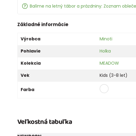
Balíme na letný tábor a prázdniny: Zoznam oblečen
Základné informácie
Výrobca
Minoti
Pohlavie
Holka
Kolekcia
MEADOW
Vek
Kids (3-8 let)
Farba
Veľkostná tabuľka