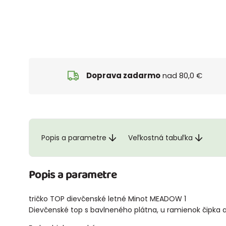
Doprava zadarmo
nad 80,0 €
Popis a parametre
Veľkostná tabuľka
Popis a parametre
tričko TOP dievčenské letné Minot MEADOW 1
Dievčenské top s bavlneného plátna, u ramienok čipka a