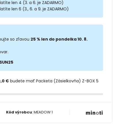
latíte len 4 (3. a 6. je ZADARMO)
atíte len 6 (3., 6. a 9. je ZADARMO)
ujte so zľavou
25 % len do pondelka 10. 8.
ovar.
SUN25
,0 €
budete mať Packeta (Zásielkovňa) Z-BOX 5
Kód výrobcu
:
MEADOW 1