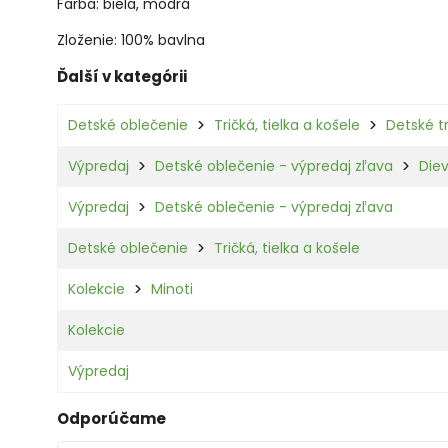
Farba: biela, modrá
Zloženie: 100% bavlna
Ďalší v kategórii
Detské oblečenie
Tričká, tielka a košele
Detské t
Výpredaj
Detské oblečenie - výpredaj zľava
Die
Výpredaj
Detské oblečenie - výpredaj zľava
Detské oblečenie
Tričká, tielka a košele
Kolekcie
Minoti
Kolekcie
Výpredaj
Odporúčame